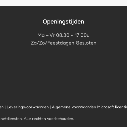
Openingstijden
Ma – Vr 08.30 - 17.00u
Za/Zo/Feestdagen Gesloten
en
|
Leveringsvoorwaarden
|
Algemene voorwaarden Microsoft licenti
rnetdiensten. Alle rechten voorbehouden.