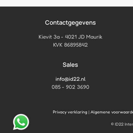
Contactgegevens
Kievit 3a - 4021 JD Maurik
KVK 86895842
Sales
info@id22.nl
085 - 902 3690
Privacy verklaring
|
Algemene voorwaard
© ID22 Inte