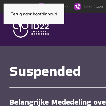
Direct contact:
Klantenportaal
085 902 3690
Terug naar hoofdinhoud
Suspended
Belangrijke Mededeling ov