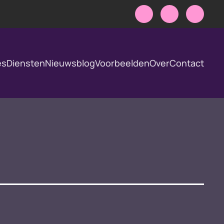
es
Diensten
Nieuwsblog
Voorbeelden
Over
Contact