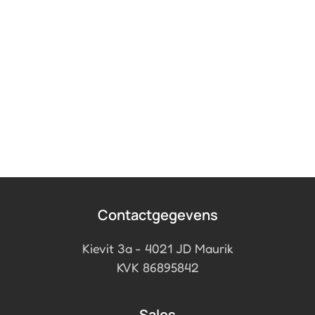
Contactgegevens
Kievit 3a - 4021 JD Maurik
KVK 86895842
Sales