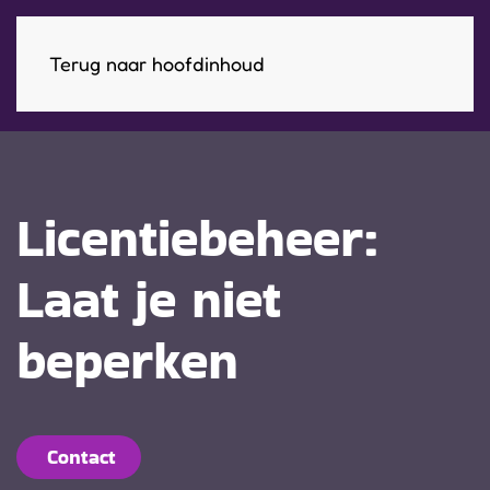
Terug naar hoofdinhoud
Licentiebeheer:
Laat je niet
beperken
Contact