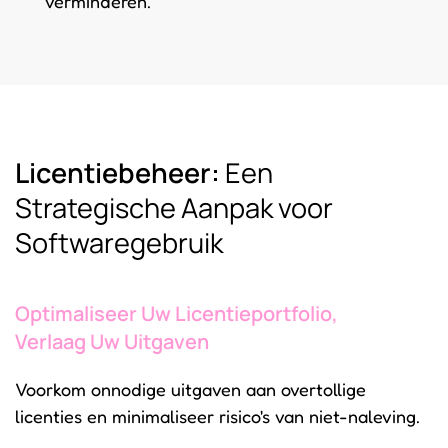
verminderen.
Licentiebeheer:
Een
Strategische Aanpak voor
Softwaregebruik
Optimaliseer Uw Licentieportfolio,
Verlaag Uw Uitgaven
Voorkom onnodige uitgaven aan overtollige
licenties en minimaliseer risico's van niet-naleving.