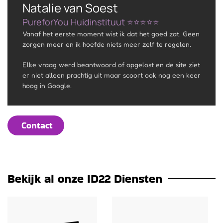
Natalie van Soest
PureforYou Huidinstituut ⭐️⭐️⭐️⭐️⭐️
Vanaf het eerste moment wist ik dat het goed zat. Geen
zorgen meer en ik hoefde niets meer zelf te regelen.
Elke vraag werd beantwoord of opgelost en de site ziet
er niet alleen prachtig uit maar scoort ook nog een keer
hoog in Google.
Contact
Bekijk al onze ID22 Diensten