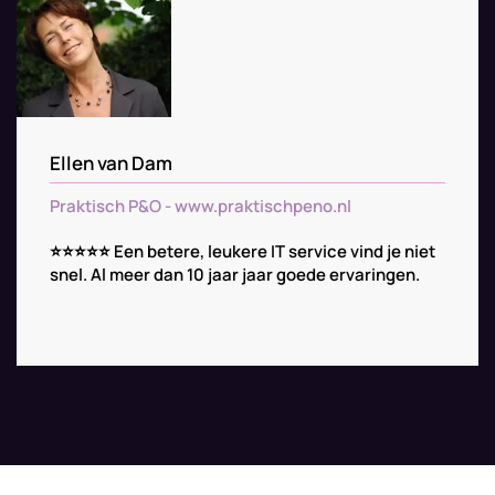
Ellen van Dam
Praktisch P&O - www.praktischpeno.nl
⭐️
⭐️
⭐️
⭐️
⭐️
Een betere, leukere IT service vind je niet
snel. Al meer dan 10 jaar jaar goede ervaringen.