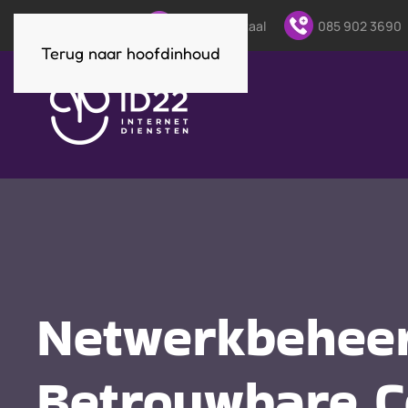
Direct contact:
Klantenportaal
085 902 3690
Terug naar hoofdinhoud
Netwerkbeheer
Betrouwbare Co