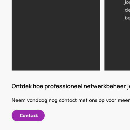
jo
de
be
Ontdek hoe professioneel netwerkbeheer je
Neem vandaag nog contact met ons op voor meer 
Contact