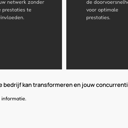
uw netwerk zonder
de doorvoersnel
 prestaties te
voor optimale
ïnvloeden.
prestaties.
 bedrijf kan transformeren en jouw concurrenti
informatie.