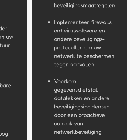
beveiligingsmaatregelen.
Implementeer firewalls,
der
antivirussoftware en
an uw
andere beveiligings-
tuur.
protocollen om uw
netwerk te beschermen
tegen aanvallen.
Voorkom
wbare
gegevensdiefstal,
datalekken en andere
beveiligingsincidenten
door een proactieve
aanpak van
netwerkbeveiliging.
oog