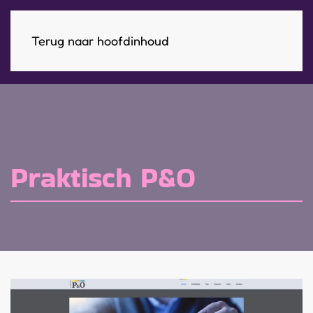
Terug naar hoofdinhoud
Praktisch P&O