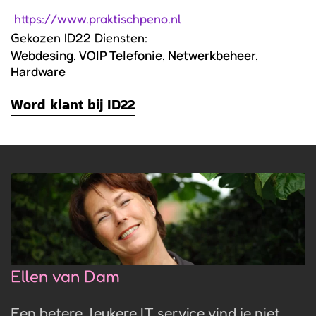
https://www.praktischpeno.nl
Gekozen ID22 Diensten:
Webdesing, VOIP Telefonie, Netwerkbeheer,
Hardware
Word klant bij ID22
Ellen van Dam
Een betere, leukere IT service vind je niet