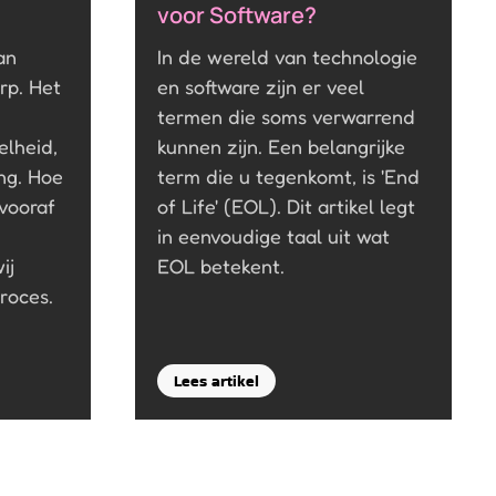
voor Software?
an
In de wereld van technologie
rp. Het
en software zijn er veel
termen die soms verwarrend
elheid,
kunnen zijn. Een belangrijke
ng. Hoe
term die u tegenkomt, is 'End
vooraf
of Life' (EOL). Dit artikel legt
in eenvoudige taal uit wat
ij
EOL betekent.
roces.
Lees artikel