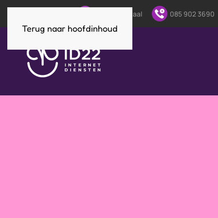
Direct contact:
Klantenportaal
085 902 3690
Terug naar hoofdinhoud
Websites en