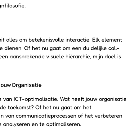
nfilosofie.
t alles om betekenisvolle interactie. Elk element
 dienen. Of het nu gaat om een duidelijke call-
 een aansprekende visuele hiërarchie, mijn doel is
 Jouw Organisatie
e van ICT-optimalisatie. Wat heeft jouw organisatie
r de toekomst? Of het nu gaat om het
en van communicatieprocessen of het verbeteren
e analyseren en te optimaliseren.