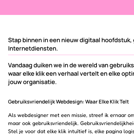
Stap binnen in een nieuw digitaal hoofdstuk,
Internetdiensten.
Vandaag duiken we in de wereld van gebruiks
waar elke klik een verhaal vertelt en elke opt
jouw organisatie.
Gebruiksvriendelijk Webdesign: Waar Elke Klik Telt
Als webdesigner met een missie, streef ik ernaar om 
maar ook gebruiksvriendelijk. Gebruiksvriendelijkheid
Stel je voor dat elke klik intuïtief is, elke pagina 