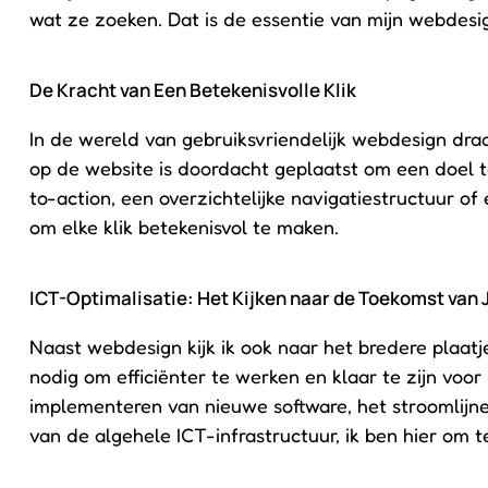
wat ze zoeken. Dat is de essentie van mijn webdesig
De Kracht van Een Betekenisvolle Klik
In de wereld van gebruiksvriendelijk webdesign draai
op de website is doordacht geplaatst om een doel te
to-action, een overzichtelijke navigatiestructuur of
om elke klik betekenisvol te maken.
ICT-Optimalisatie: Het Kijken naar de Toekomst van
Naast webdesign kijk ik ook naar het bredere plaatj
nodig om efficiënter te werken en klaar te zijn voo
implementeren van nieuwe software, het stroomlijn
van de algehele ICT-infrastructuur, ik ben hier om t