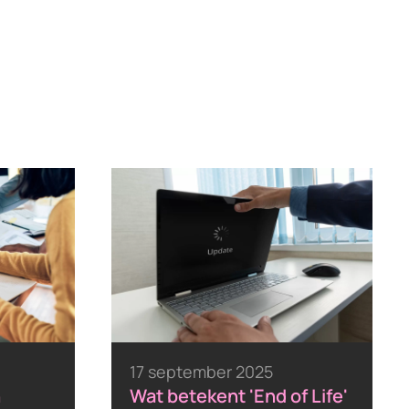
17 september 2025
n
Wat betekent 'End of Life'