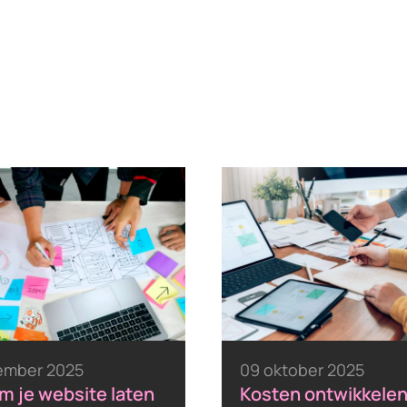
ember 2025
09 oktober 2025
 je website laten
Kosten ontwikkele