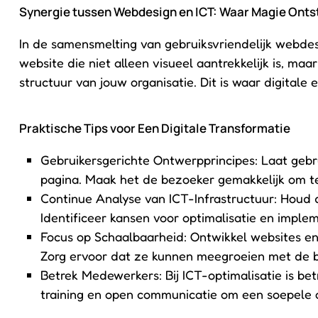
Synergie tussen Webdesign en ICT: Waar Magie Onts
In de samensmelting van gebruiksvriendelijk webdes
website die niet alleen visueel aantrekkelijk is, ma
structuur van jouw organisatie. Dit is waar digitale
Praktische Tips voor Een Digitale Transformatie
Gebruikersgerichte Ontwerpprincipes: Laat gebr
pagina. Maak het de bezoeker gemakkelijk om t
Continue Analyse van ICT-Infrastructuur: Houd d
Identificeer kansen voor optimalisatie en imple
Focus op Schaalbaarheid: Ontwikkel websites e
Zorg ervoor dat ze kunnen meegroeien met de b
Betrek Medewerkers: Bij ICT-optimalisatie is be
training en open communicatie om een soepele 