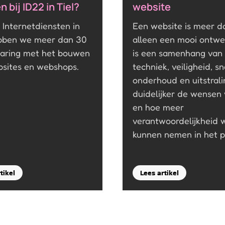
 bij ID22 in Tiel?
website
2 Internetdiensten in
Een website is meer d
ebben we meer dan 30
alleen een mooi ontwe
varing met het bouwen
is een samenhang van
sites en webshops.
techniek, veiligheid, sn
onderhoud en uitstrali
duidelijker de wensen 
en hoe meer
verantwoordelijkheid w
kunnen nemen in het p
tikel
Lees artikel