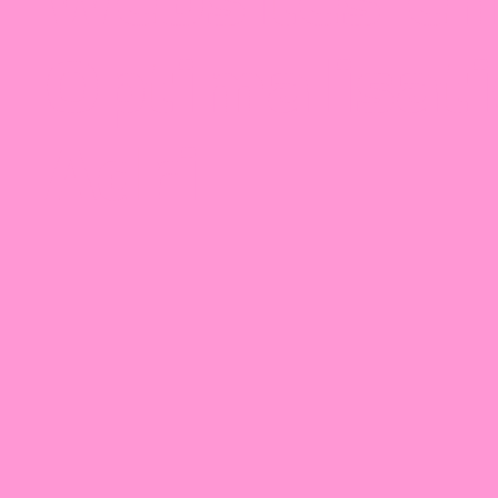
Optimalisat
Adri