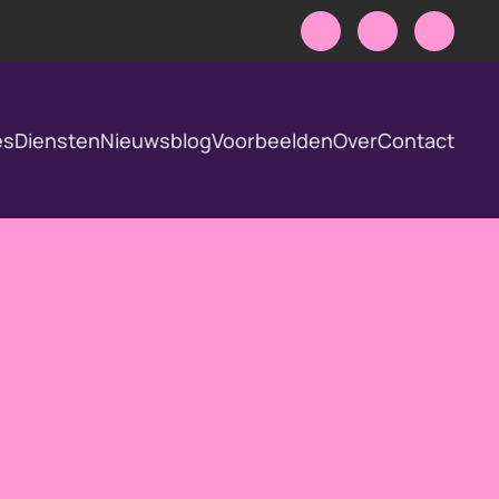
es
Diensten
Nieuwsblog
Voorbeelden
Over
Contact