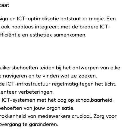
taat
ign en ICT-optimalisatie ontstaat er magie. Een
ar ook naadloos integreert met de bredere ICT-
 efficiëntie en esthetiek samenkomen.
uikersbehoeften leiden bij het ontwerpen van elke
e navigeren en te vinden wat ze zoeken.
e ICT-infrastructuur regelmatig tegen het licht.
menteer verbeteringen.
n ICT-systemen met het oog op schaalbaarheid.
ehoeften van jouw organisatie.
trokkenheid van medewerkers cruciaal. Zorg voor
overgang te garanderen.