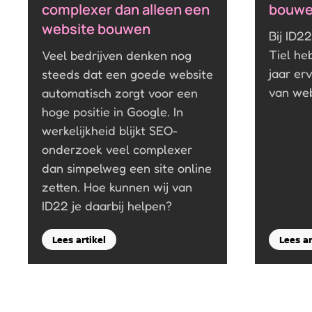
complexer dan alleen een
bouwen
website bouwen
Bij ID2
Tiel h
Veel bedrijven denken nog
jaar er
steeds dat een goede website
van web
automatisch zorgt voor een
hoge positie in Google. In
werkelijkheid blijkt SEO-
onderzoek veel complexer
dan simpelweg een site online
zetten. Hoe kunnen wij van
ID22 je daarbij helpen?
Lees artikel
Lees ar