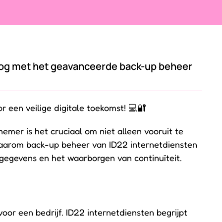
og met het geavanceerde back-up beheer
 een veilige digitale toekomst! 💻🔐
nemer is het cruciaal om niet alleen vooruit te
 waarom back-up beheer van ID22 internetdiensten
sgegevens en het waarborgen van continuïteit.
or een bedrijf. ID22 internetdiensten begrijpt