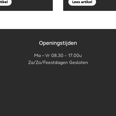
tikel
Lees artikel
Openingstijden
Ma – Vr 08.30 - 17.00u
Za/Zo/Feestdagen Gesloten