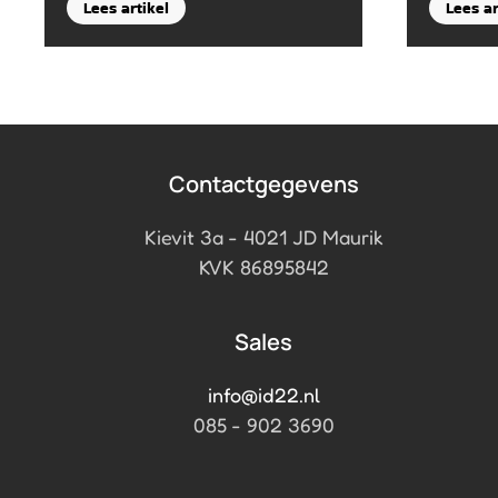
Lees artikel
Lees ar
Contactgegevens
Kievit 3a - 4021 JD Maurik
KVK 86895842
Sales
info@id22.nl
085 - 902 3690