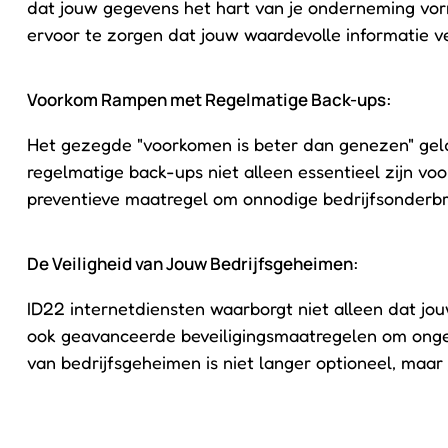
dat jouw gegevens het hart van je onderneming v
ervoor te zorgen dat jouw waardevolle informatie veil
Voorkom Rampen met Regelmatige Back-ups:
Het gezegde "voorkomen is beter dan genezen" gel
regelmatige back-ups niet alleen essentieel zijn vo
preventieve maatregel om onnodige bedrijfsonderb
De Veiligheid van Jouw Bedrijfsgeheimen:
ID22 internetdiensten waarborgt niet alleen dat jo
ook geavanceerde beveiligingsmaatregelen om ong
van bedrijfsgeheimen is niet langer optioneel, maa