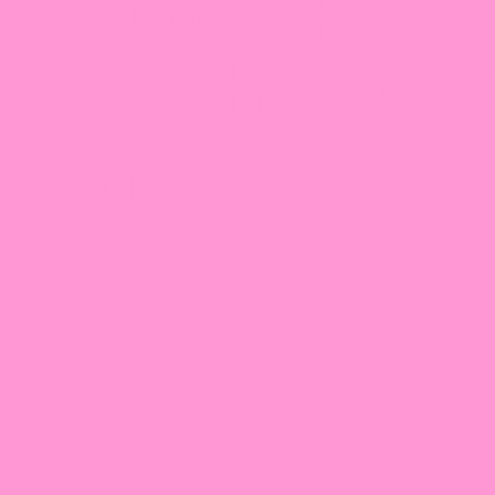
Beschermin
en de Toeko