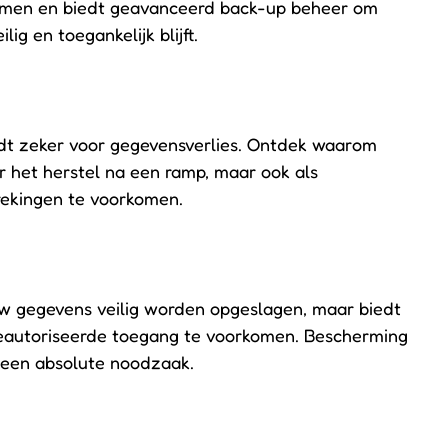
ormen en biedt geavanceerd back-up beheer om
ig en toegankelijk blijft.
dt zeker voor gegevensverlies. Ontdek waarom
or het herstel na een ramp, maar ook als
rekingen te voorkomen.
uw gegevens veilig worden opgeslagen, maar biedt
eautoriseerde toegang te voorkomen. Bescherming
r een absolute noodzaak.