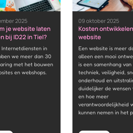
ember 2025
09 oktober 2025
 je website laten
Kosten ontwikkele
 bij ID22 in Tiel?
website
2 Internetdiensten in
Een website is meer d
ebben we meer dan 30
alleen een mooi ontwe
varing met het bouwen
is een samenhang van
sites en webshops.
techniek, veiligheid, sn
onderhoud en uitstrali
duidelijker de wensen 
en hoe meer
verantwoordelijkheid w
kunnen nemen in het p