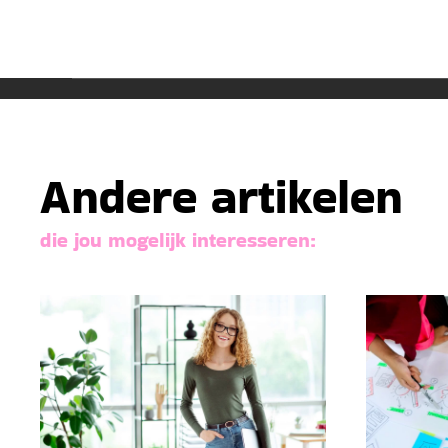
Andere artikelen
die jou mogelijk interesseren: