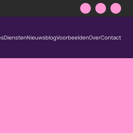
es
Diensten
Nieuwsblog
Voorbeelden
Over
Contact